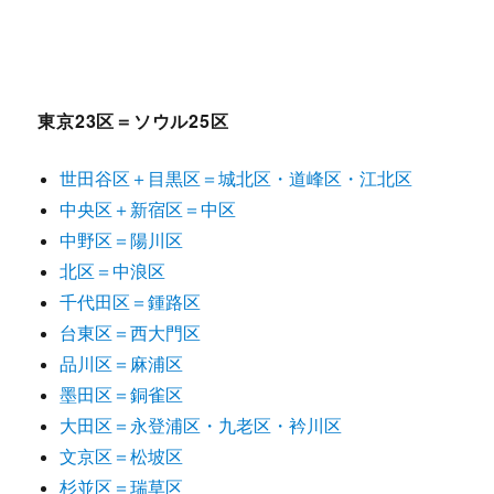
東京23区＝ソウル25区
世田谷区＋目黒区＝城北区・道峰区・江北区
中央区＋新宿区＝中区
中野区＝陽川区
北区＝中浪区
千代田区＝鍾路区
台東区＝西大門区
品川区＝麻浦区
墨田区＝銅雀区
大田区＝永登浦区・九老区・衿川区
文京区＝松坡区
杉並区＝瑞草区