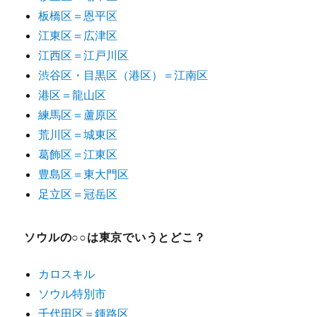
板橋区＝恩平区
江東区＝広津区
江西区＝江戸川区
渋谷区・目黒区（港区）＝江南区
港区＝龍山区
練馬区＝蘆原区
荒川区＝城東区
葛飾区＝江東区
豊島区＝東大門区
足立区＝冠岳区
ソウルの○○は東京でいうとどこ？
カロスキル
ソウル特別市
千代田区＝鍾路区