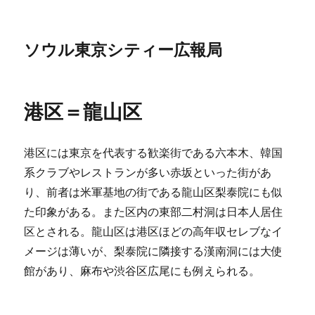
ソウル東京シティー広報局
港区＝龍山区
港区には東京を代表する歓楽街である六本木、韓国
系クラブやレストランが多い赤坂といった街があ
り、前者は米軍基地の街である龍山区梨泰院にも似
た印象がある。また区内の東部二村洞は日本人居住
区とされる。龍山区は港区ほどの高年収セレブなイ
メージは薄いが、梨泰院に隣接する漢南洞には大使
館があり、麻布や渋谷区広尾にも例えられる。