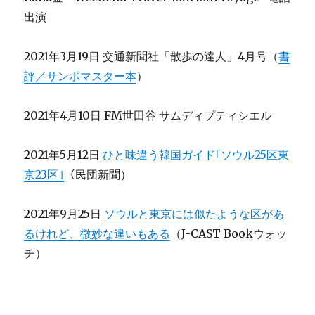
出演
2021年3月19日 交通新聞社「散歩の達人」4月号（
書
評／サンポマスター本
）
2021年4月10日 FM世田谷 サムディプティシエル
2021年5月12日
ひと味違う韓国ガイド｢ソウル25区東
京23区｣
（民団新聞）
2021年9月25日
ソウルと東京には似たような区があ
るけれど、微妙な違いもある
（J-CAST Bookウォッ
チ）