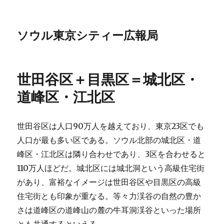
ソウル東京シティー広報局
世田谷区＋目黒区＝城北区・
道峰区・江北区
世田谷区は人口90万人を越えており、東京23区でも
人口が最も多い区である。ソウル北部の城北区・道
峰区・江北区は隣り合わせであり、3区を合わせると
110万人ほどだ。城北区には城北洞という高級住宅街
があり、富裕なイメージは世田谷区や目黒区の高級
住宅街とも印象が重なる。等々力渓谷の自然の豊か
さは道峰区の道峰山の麓の牛耳洞渓谷といった場所