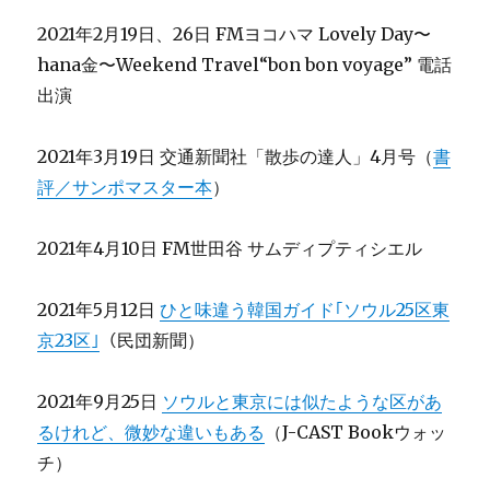
2021年2月19日、26日 FMヨコハマ Lovely Day〜
hana金〜Weekend Travel“bon bon voyage” 電話
出演
2021年3月19日 交通新聞社「散歩の達人」4月号（
書
評／サンポマスター本
）
2021年4月10日 FM世田谷 サムディプティシエル
2021年5月12日
ひと味違う韓国ガイド｢ソウル25区東
京23区｣
（民団新聞）
2021年9月25日
ソウルと東京には似たような区があ
るけれど、微妙な違いもある
（J-CAST Bookウォッ
チ）